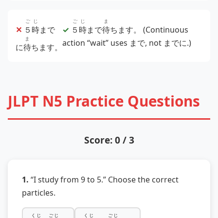
ごじ
ごじ
ま
✕
５時
まで
✓
５時
まで
待
ちます。
(Continuous
ま
action “wait” uses まで, not までに.)
に
待
ちます。
JLPT N5 Practice Questions
Score: 0 / 3
1.
“I study from 9 to 5.” Choose the correct
particles.
くじ
ごじ
くじ
ごじ