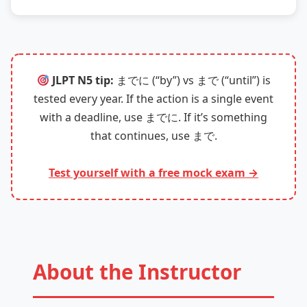
JLPT N5 tip:
までに (“by”) vs まで (“until”) is
tested every year. If the action is a single event
with a deadline, use までに. If it’s something
that continues, use まで.
Test yourself with a free mock exam →
About the Instructor