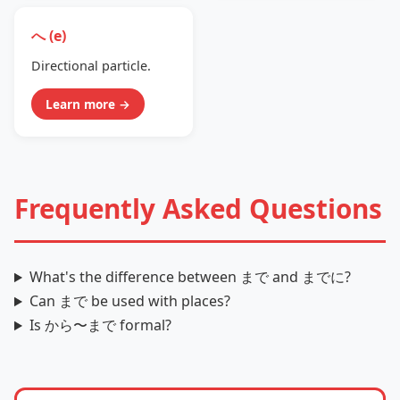
へ (e)
Directional particle.
Learn more →
Frequently Asked Questions
What's the difference between まで and までに?
Can まで be used with places?
Is から〜まで formal?