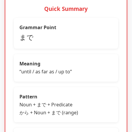
Quick Summary
Grammar Point
まで
Meaning
“until / as far as / up to”
Pattern
Noun + まで + Predicate
から + Noun + まで (range)