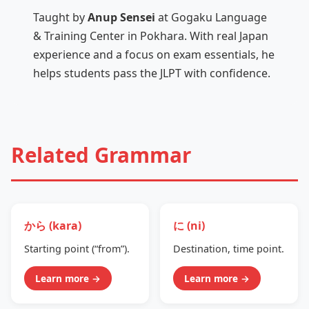
Taught by
Anup Sensei
at Gogaku Language
& Training Center in Pokhara. With real Japan
experience and a focus on exam essentials, he
helps students pass the JLPT with confidence.
Related Grammar
から (kara)
に (ni)
Starting point (“from”).
Destination, time point.
Learn more →
Learn more →