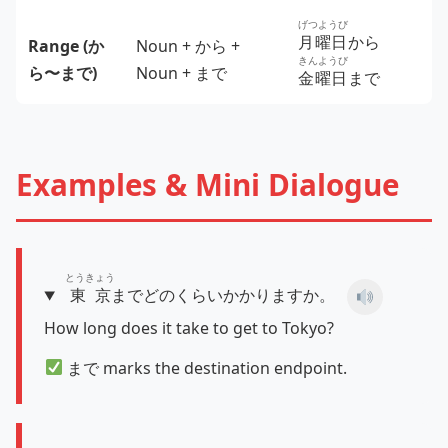
げつようび
月曜日
から
Range (か
Noun + から +
きんようび
ら〜まで)
Noun + まで
金曜日
まで
Examples & Mini Dialogue
とうきょう
東京
までどのくらいかかりますか。
How long does it take to get to Tokyo?
まで marks the destination endpoint.